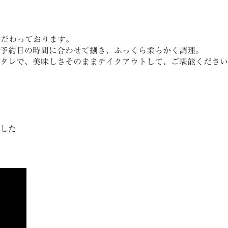
こだわっております。
予約日の時間に合わせて捌き、ふっくら柔らかく調理。
タレで、美味しさそのままテイクアウトして、ご堪能ください
した